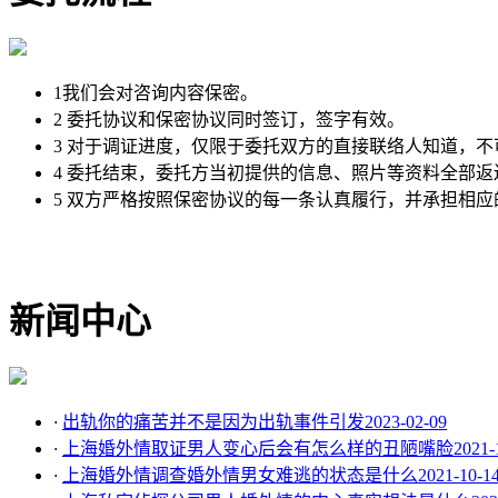
1我们会对咨询内容保密。
2 委托协议和保密协议同时签订，签字有效。
3 对于调证进度，仅限于委托双方的直接联络人知道，不
4 委托结束，委托方当初提供的信息、照片等资料全部
5 双方严格按照保密协议的每一条认真履行，并承担相应
新闻中心
·
出轨你的痛苦并不是因为出轨事件引发
2023-02-09
·
上海婚外情取证男人变心后会有怎么样的丑陋嘴脸
2021-
·
上海婚外情调查婚外情男女难逃的状态是什么
2021-10-1